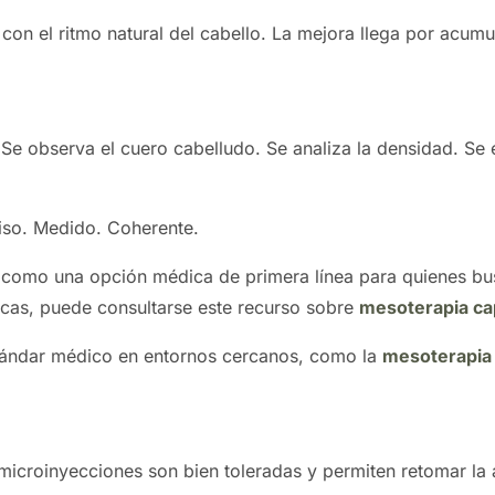
 con el ritmo natural del cabello. La mejora llega por acum
 Se observa el cuero cabelludo. Se analiza la densidad. Se 
ciso. Medido. Coherente.
o como una opción médica de primera línea para quienes bu
nicas, puede consultarse este recurso sobre
mesoterapia cap
tándar médico en entornos cercanos, como la
mesoterapia 
microinyecciones son bien toleradas y permiten retomar la 