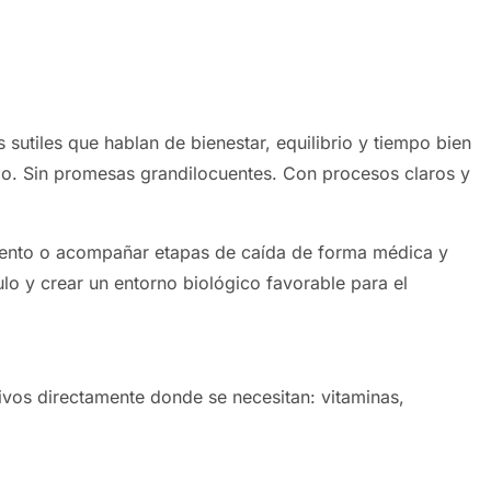
utiles que hablan de bienestar, equilibrio y tiempo bien
rio. Sin promesas grandilocuentes. Con procesos claros y
amiento o acompañar etapas de caída de forma médica y
ículo y crear un entorno biológico favorable para el
tivos directamente donde se necesitan: vitaminas,