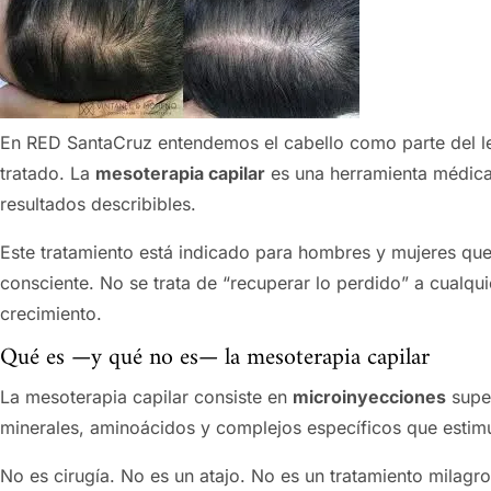
En RED SantaCruz entendemos el cabello como parte del leng
tratado. La
mesoterapia capilar
es una herramienta médica 
resultados describibles.
Este tratamiento está indicado para hombres y mujeres q
consciente. No se trata de “recuperar lo perdido” a cualqui
crecimiento.
Qué es —y qué no es— la mesoterapia capilar
La mesoterapia capilar consiste en
microinyecciones
super
minerales, aminoácidos y complejos específicos que estimul
No es cirugía. No es un atajo. No es un tratamiento milagro