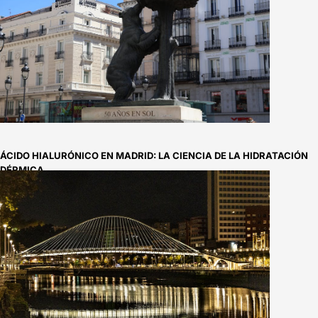
ÁCIDO HIALURÓNICO EN MADRID: LA CIENCIA DE LA HIDRATACIÓN
DÉRMICA