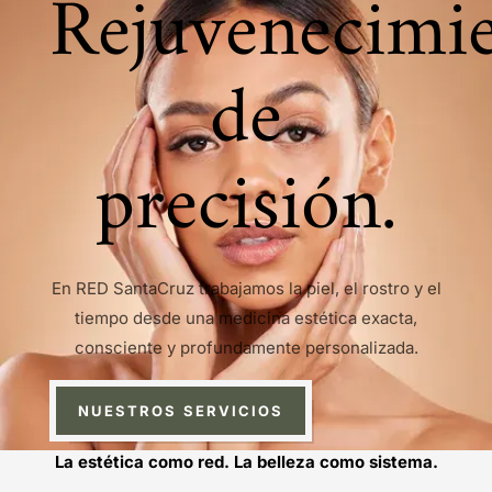
Rejuvenecimi
de
precisión.
En RED SantaCruz trabajamos la piel, el rostro y el
tiempo desde una medicina estética exacta,
consciente y profundamente personalizada.
NUESTROS SERVICIOS
La estética como red. La belleza como sistema.